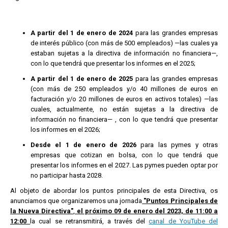
A partir del 1 de enero de 2024
para las grandes empresas
de interés público (con más de 500 empleados) —las cuales ya
estaban sujetas a la directiva de información no financiera—,
con lo que tendrá que presentar los informes en el 2025;
A partir del 1 de enero de 2025
para las grandes empresas
(con más de 250 empleados y/o 40 millones de euros en
facturación y/o 20 millones de euros en activos totales) —las
cuales, actualmente, no están sujetas a la directiva de
información no financiera— , con lo que tendrá que presentar
los informes en el 2026;
Desde el 1 de enero de 2026
para las pymes y otras
empresas que cotizan en bolsa, con lo que tendrá que
presentar los informes en el 2027. Las pymes pueden optar por
no participar hasta 2028.
Al objeto de abordar los puntos principales de esta Directiva, os
anunciamos que organizaremos una jornada
"Puntos Principales de
la Nueva Directiva"
,
el próximo 09 de enero del 2023, de 11:00 a
12:00
la cual se retransmitirá, a través del
canal de YouTube del