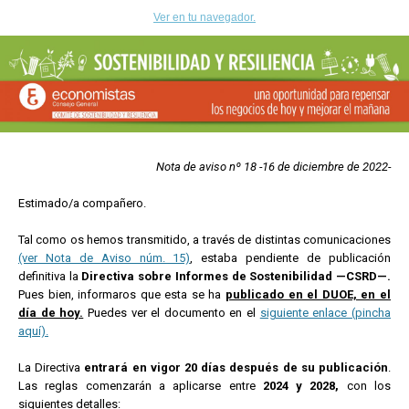
Ver en tu navegador.
Nota de aviso nº 18 -16 de diciembre de 2022-
Estimado/a compañero.
Tal como os hemos transmitido, a través de distintas comunicaciones
(ver Nota de Aviso núm. 15)
, estaba pendiente de publicación
definitiva la
Directiva sobre Informes de Sostenibilidad —CSRD—.
Pues bien, informaros que esta se ha
publicado en el DUOE, en el
día de hoy.
Puedes ver el documento en el
siguiente enlace (pincha
aquí).
La Directiva
entrará en vigor 20 días después de su publicación
.
Las reglas comenzarán a aplicarse entre
2024 y 2028,
con los
siguientes detalles: