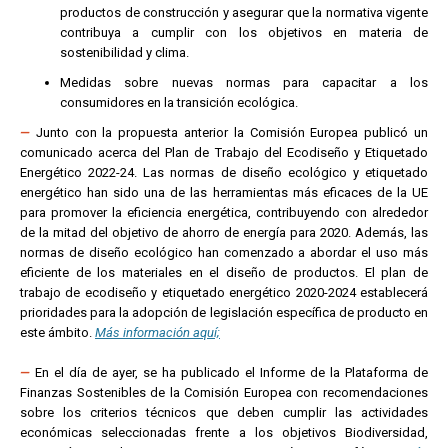
productos de construcción y asegurar que la normativa vigente
contribuya a cumplir con los objetivos en materia de
sostenibilidad y clima.
Medidas sobre nuevas normas para capacitar a los
consumidores en la transición ecológica.
—
Junto con la propuesta anterior la Comisión Europea publicó un
comunicado acerca del Plan de Trabajo del Ecodiseño y Etiquetado
Energético 2022-24.
Las normas de diseño ecológico y etiquetado
energético han sido una de las herramientas más eficaces de la UE
para promover la eficiencia energética, contribuyendo con alrededor
de la mitad del objetivo de ahorro de energía para 2020. Además, las
normas de diseño ecológico han comenzado a abordar el uso más
eficiente de los materiales en el diseño de productos. El plan de
trabajo de ecodiseño y etiquetado energético 2020-2024 establecerá
prioridades para la adopción de legislación específica de producto en
este ámbito.
Más información aquí;
—
En el día de ayer, se ha publicado el Informe de la Plataforma de
Finanzas Sostenibles de la Comisión Europea con recomendaciones
sobre los criterios técnicos que deben cumplir las actividades
económicas seleccionadas frente a los objetivos Biodiversidad,