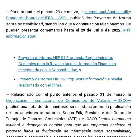
—
Por otra parte, e
l pasado 29 de marzo, el
International Sustainability
Standards Board del IFRS —ISSB—
publicó dos Proyectos de Norma
sobre sostenibilidad, siendo los que a continuación relacionamos.
Se
pueden presentar comentarios hasta el
29 de Julio de 2022.
Más
información aquí;
Proyecto de Norma NIIF S1 Propuesta
Requerimientos
Generales para la Revelación de Información Financiera
relacionada con la Sostenibilidad
;
y
Proyecto de Norma NIIF S2 Propuesta
Información a revelar
relacionada con el clima.
—
Relacionado con el punto anterior, e
l pasado 31 de marzo,
la
Organización Internacional de Comisiones de Valores —IOSCO—
publicó una nota donde manifestó su satisfacción por la publicación
de los anteriores borradores. Según Erik, Presidente del Grupo de
Trabajo de Finanzas Sostenibles (STF) de IOSCO, "
estos borradores
ayudará a despejar el camino para que las empresas aceleren el
progreso hacia la divulgación de información sobre sostenibilidad,