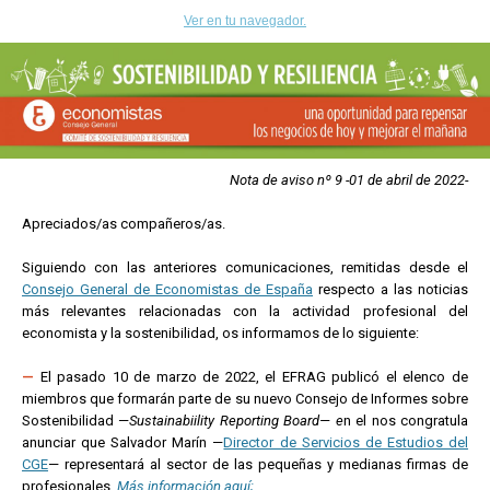
Ver en tu navegador.
Nota de aviso nº 9 -01 de abril de 2022-
Apreciados/as compañeros/as.
Siguiendo con las anteriores comunicaciones, remitidas desde el
Consejo General de Economistas de España
respecto a las noticias
más relevantes relacionadas con la actividad profesional del
economista y la sostenibilidad, os informamos de lo siguiente:
—
El pasado 10 de marzo de 2022, el EFRAG publicó el elenco de
miembros que formarán parte de su nuevo Consejo de Informes sobre
Sostenibilidad —
Sustainabiility Reporting Board— e
n el nos congratula
anunciar que Salvador Marín —
Director de Servicios de Estudios del
CGE
— representará al sector de las pequeñas y medianas firmas de
profesionales.
Más información aquí;