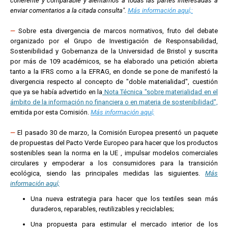
coherente y comparable y alentamos a todas las partes interesadas a
enviar comentarios a la citada consulta".
Más información aquí;:
—
Sobre esta divergencia de marcos normativos, fruto del debate
organizado por el Grupo de Investigación de Responsabilidad,
Sostenibilidad y Gobernanza de la Universidad de Bristol y suscrita
por más de 109 académicos, se ha elaborado una petición abierta
tanto a la IFRS como a la EFRAG, en donde se pone de manifestó la
divergencia respecto al concepto de "doble materialidad", cuestión
que ya se había advertido en la
Nota Técnica "sobre materialidad en el
ámbito de la información no financiera o en materia de sostenibilidad",
emitida por esta Comisión.
Más información aquí;
—
El pasado 30 de marzo, la Comisión Europea presentó un paquete
de propuestas del Pacto Verde Europeo para hacer que los productos
sostenibles sean la norma en la UE , impulsar modelos comerciales
circulares y empoderar a los consumidores para la transición
ecológica, siendo las principales medidas las siguientes.
Más
información aquí;
Una nueva estrategia para hacer que los textiles sean más
duraderos, reparables, reutilizables y reciclables;
Una propuesta para estimular el mercado interior de los