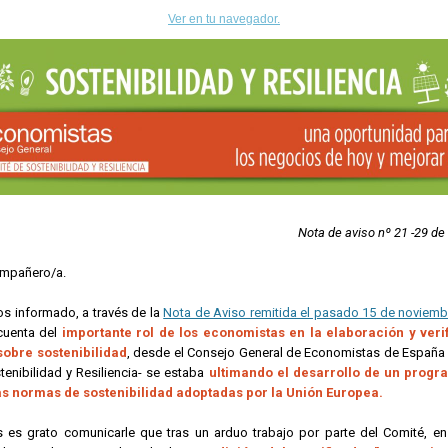
Ver en tu navegador.
Nota de aviso nº 21 -29 de
mpañero/a.
 informado, a través de la
Nota de Aviso remitida el pasado 15 de noviemb
cuenta del
importante rol de los economistas en la elaboración y veri
sobre sostenibilidad
, desde el Consejo General de Economistas de España 
enibilidad y Resiliencia- se estaba
ultimando el desarrollo de un progr
s normas de sostenibilidad adoptadas por la Unión Europea.
 es grato comunicarle que tras un arduo trabajo por parte del Comité, en