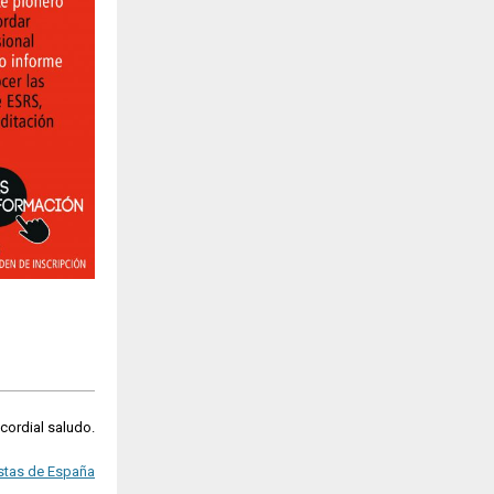
 cordial saludo.
stas de España