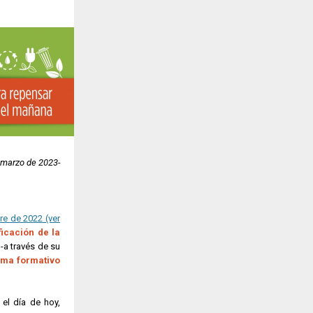
 marzo de 2023-
re de 2022 (ver
ficación de la
-a través de su
ama formativo
 el día de hoy,