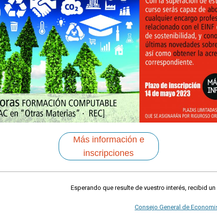
Más información e
inscripciones
Esperando que resulte de vuestro interés, recibid un
Consejo General de Economi