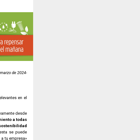
 marzo de 2024-
levantes en el
ivamente desde
iento a todas
ostenibilidad
uesta se puede
n a tu empresa»