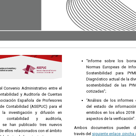
“Informe sobre los borr
Normas Europeas de Info
Sostenibilidad para PYM
Diagnóstico actual de la di
sostenibilidad de las PY
l Convenio Administrativo entre el
cotizadas”;
ontabilidad y Auditoría de Cuentas
sociación Española de Profesores
“Análisis de los informes 
s de Contabilidad (ASEPUC) para el
del estado de información
 la investigación y difusión en
emitidos en los años 2018 
 contabilidad y auditoría,
aspectos de la verificación”.
e, se han publicado tres nuevos
Ambos documentos pueden de
de ellos relacionados con el ámbito
través del
siguiente enlace, pincha 