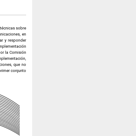
 técnicas sobre
nicaciones, en
ar y responder
 implementación
or la Comisión
mplementación,
aciones, que no
primer conjunto