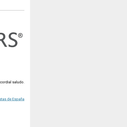
 cordial saludo.
stas de España