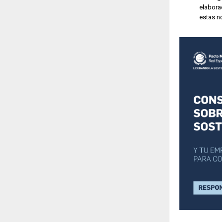
elabora
estas n