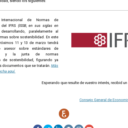
lidad, siendo los siguientes:
 Internacional de Normas de
d del IFRS
(ISSB, en sus siglas en
esarrollando, paralelamente al
mas sobre sostenibilidad. En este
próximos 11 y 13 de marzo tendrá
ro asesor sobre estándares de
idad y la junta de normas
es de sostenibilidad, figurando ya
os documentos que se tratarán.
Más
ncha aquí.
Esperando que resulte de vuestro interés, recibid un
Consejo General de Economi