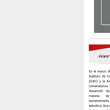
En el marco de
Instituto de C
(ICAC) y la A
Universitario
desarrollo de
materia de
recientement
estudios, dos 