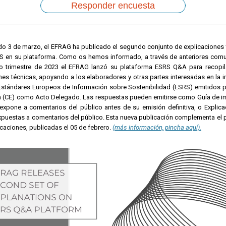
Responder encuesta
do 3 de marzo, el EFRAG ha publicado el segundo conjunto de explicaciones
S en su plataforma. Como os hemos informado, a través de anteriores comu
to trimestre de 2023 el EFRAG lanzó su plataforma ESRS Q&A para recopil
nes técnicas, apoyando a los elaboradores y otras partes interesadas en la
Estándares Europeos de Información sobre Sostenibilidad (ESRS) emitidos p
 (CE) como Acto Delegado. Las respuestas pueden emitirse como Guía de i
expone a comentarios del público antes de su emisión definitiva, o Explic
xpuestas a comentarios del público. Esta nueva publicación complementa el 
icaciones, publicadas el 05 de febrero.
(más información, pincha aquí).