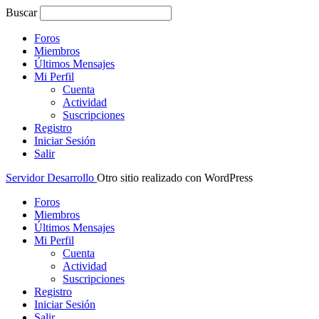
Buscar
Foros
Miembros
Últimos Mensajes
Mi Perfil
Cuenta
Actividad
Suscripciones
Registro
Iniciar Sesión
Salir
Servidor Desarrollo
Otro sitio realizado con WordPress
Foros
Miembros
Últimos Mensajes
Mi Perfil
Cuenta
Actividad
Suscripciones
Registro
Iniciar Sesión
Salir