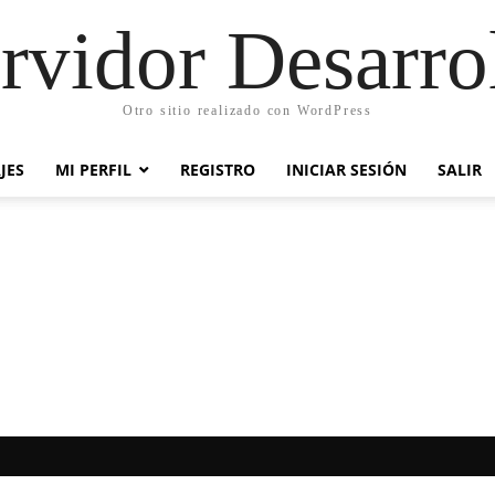
rvidor Desarro
Otro sitio realizado con WordPress
JES
MI PERFIL
REGISTRO
INICIAR SESIÓN
SALIR